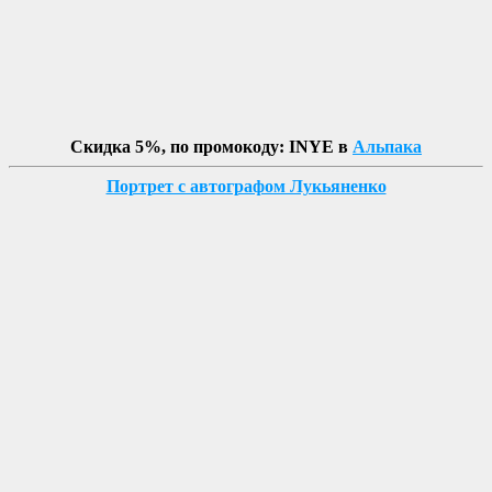
Скидка 5%, по промокоду: INYE в
Альпака
Портрет с автографом Лукьяненко