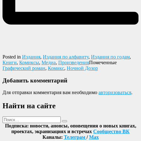
Posted in
Издания
,
Издания по алфавиту
,
Издания по годам
,
Книги
,
Комиксы
,
Медиа
,
Произведения
Помеченные
Графический роман
,
Комикс
,
Ночной Дозор
Добавить комментарий
Для отправки комментария вам необходимо
авторизоваться
.
Найти на сайте
Поиск
Найти
Подписка: новости, анонсы, оповещения о новых книгах,
проектах, экранизациях и встречах
Сообщество ВК
Каналы:
Телеграм
/
Max