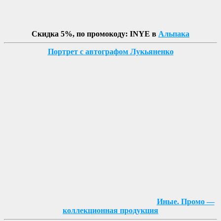
Скидка 5%, по промокоду: INYE в
Альпака
Портрет с автографом Лукьяненко
Иные. Промо —
коллекционная продукция