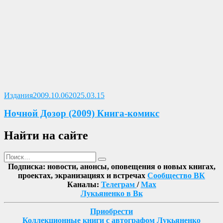
Опубликовано
Издания
2009.10.06
2025.03.15
Ночной Дозор (2009) Книга-комикс
Найти на сайте
Поиск
Найти
Подписка: новости, анонсы, оповещения о новых книгах,
проектах, экранизациях и встречах
Сообщество ВК
Каналы:
Телеграм
/
Max
Лукьяненко в Вк
Приобрести
Коллекционные книги с автографом Лукьяненко