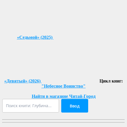
«Седьмой» (2025)
«Девятый» (2026)
Цикл книг:
"Небесное Воинство"
Найти в магазине Читай-Город
Ввод