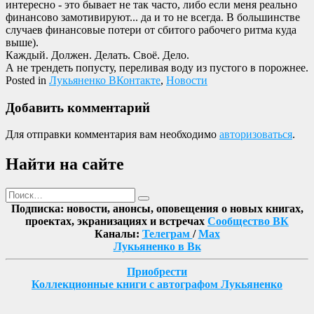
интересно - это бывает не так часто, либо если меня реально
финансово замотивируют... да и то не всегда. В большинстве
случаев финансовые потери от сбитого рабочего ритма куда
выше).
Каждый. Должен. Делать. Своё. Дело.
А не трендеть попусту, переливая воду из пустого в порожнее.
Posted in
Лукьяненко ВКонтакте
,
Новости
Добавить комментарий
Для отправки комментария вам необходимо
авторизоваться
.
Найти на сайте
Поиск
Найти
Подписка: новости, анонсы, оповещения о новых книгах,
проектах, экранизациях и встречах
Сообщество ВК
Каналы:
Телеграм
/
Max
Лукьяненко в Вк
Приобрести
Коллекционные книги с автографом Лукьяненко