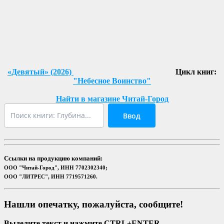
«Девятый» (2026)
Цикл книг:
"Небесное Воинство"
Найти в магазине Читай-Город
Ввод
Ссылки на продукцию компаний:
ООО "Читай-Город", ИНН 7702302340;
ООО "ЛИТРЕС", ИНН 7719571260.
Нашли опечатку, пожалуйста, сообщите!
Выделите текст и нажмите CTRL+ENTER.