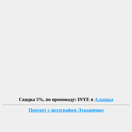
Скидка 5%, по промокоду: INYE в
Альпака
Портрет с автографом Лукьяненко