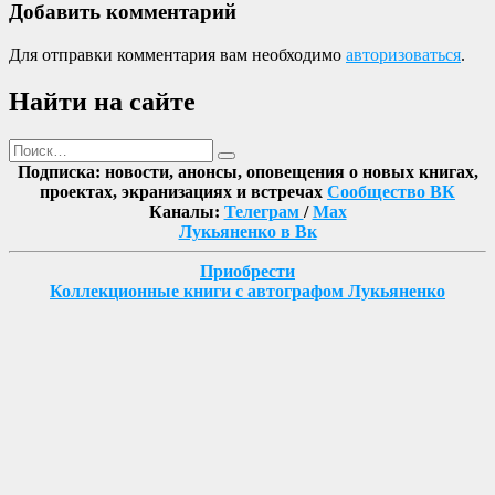
Добавить комментарий
Для отправки комментария вам необходимо
авторизоваться
.
Найти на сайте
Поиск
Найти
Подписка: новости, анонсы, оповещения о новых книгах,
проектах, экранизациях и встречах
Сообщество ВК
Каналы:
Телеграм
/
Max
Лукьяненко в Вк
Приобрести
Коллекционные книги с автографом Лукьяненко