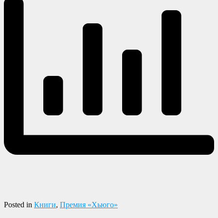
Posted in
Книги
,
Премия «Хьюго»