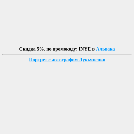
Скидка 5%, по промокоду: INYE в
Альпака
Портрет с автографом Лукьяненко