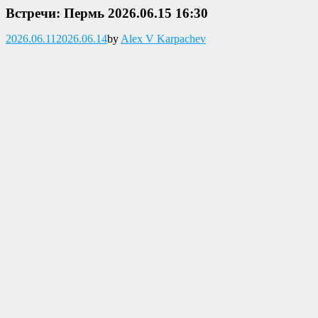
Встречи: Пермь 2026.06.15 16:30
Опубликовано
2026.06.11
2026.06.14
by
Alex V Karpachev