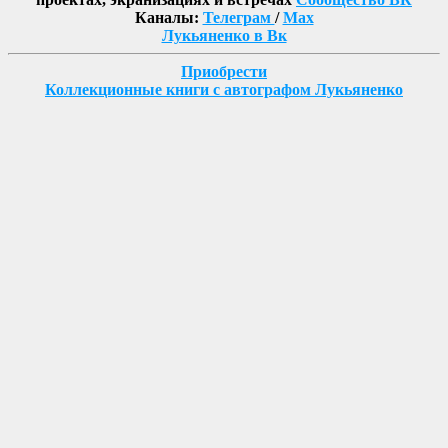
Каналы:
Телеграм
/
Max
Лукьяненко в Вк
Приобрести
Коллекционные книги с автографом Лукьяненко