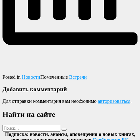
Posted in
Новости
Помеченные
Встречи
Добавить комментарий
Для отправки комментария вам необходимо
авторизоваться
.
Найти на сайте
Поиск
Найти
Подписка: новости, анонсы, оповещения о новых книгах,
проектах, экранизациях и встречах
Сообщество ВК