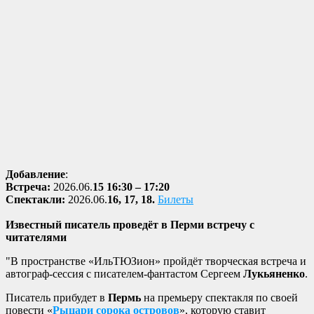
Добавление
:
Встреча:
2026.06.
15 16:30 – 17:20
Спектакли:
2026.06.
16, 17, 18.
Билеты
Известный писатель проведёт в Перми встречу с
читателями
"В пространстве «ИльТЮЗион» пройдёт творческая встреча и
автограф-сессия с писателем-фантастом Сергеем
Лукьяненко
.
Писатель прибудет в
Пермь
на премьеру спектакля по своей
повести «
Рыцари сорока островов
», которую ставит