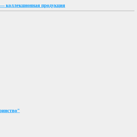
 — коллекционная продукция
оинство"