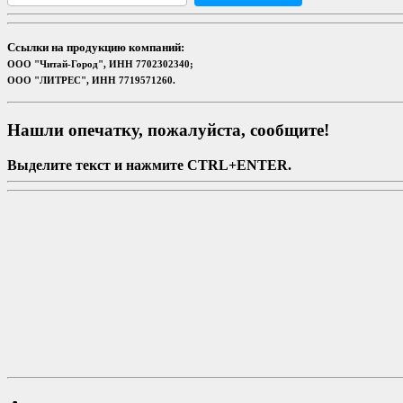
Ссылки на продукцию компаний:
ООО "Читай-Город", ИНН 7702302340;
ООО "ЛИТРЕС", ИНН 7719571260.
Нашли опечатку, пожалуйста, сообщите!
Выделите текст и нажмите CTRL+ENTER.