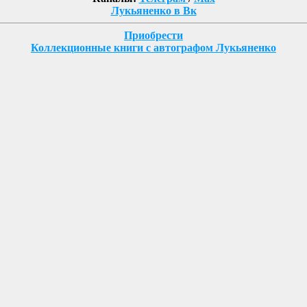
Лукьяненко в Вк
Приобрести
Коллекционные книги с автографом Лукьяненко