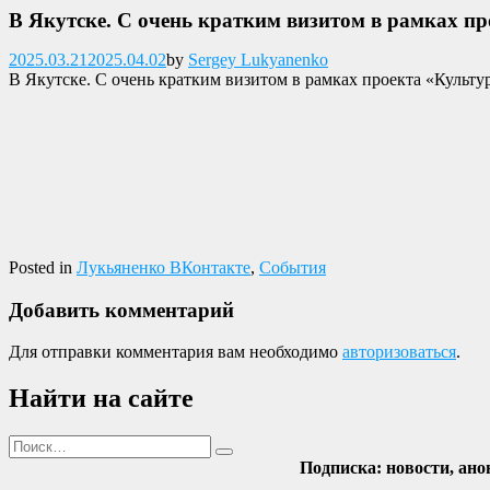
В Якутске. С очень кратким визитом в рамках пр
Опубликовано
2025.03.21
2025.04.02
by
Sergey Lukyanenko
В Якутске. С очень кратким визитом в рамках проекта «Культ
Posted in
Лукьяненко ВКонтакте
,
События
Добавить комментарий
Для отправки комментария вам необходимо
авторизоваться
.
Найти на сайте
Поиск
Найти
Подписка: новости, ано