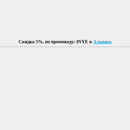
Скидка 5%, по промокоду: INYE в
Альпака