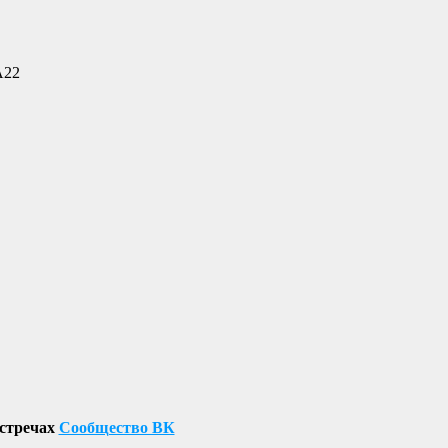
А22
встречах
Сообщество ВК