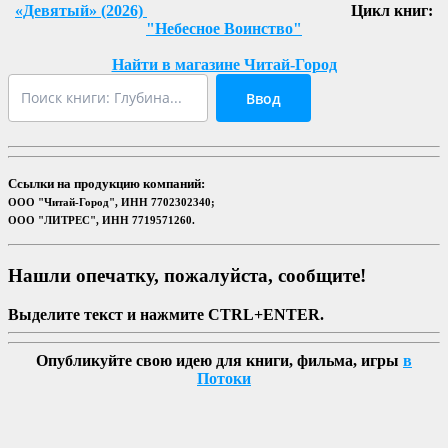
«Девятый» (2026)
Цикл книг:
"Небесное Воинство"
Найти в магазине Читай-Город
Ввод
Ссылки на продукцию компаний:
ООО "Читай-Город", ИНН 7702302340;
ООО "ЛИТРЕС", ИНН 7719571260.
Нашли опечатку, пожалуйста, сообщите!
Выделите текст и нажмите CTRL+ENTER.
Опубликуйте свою идею для книги, фильма, игры
в
Потоки