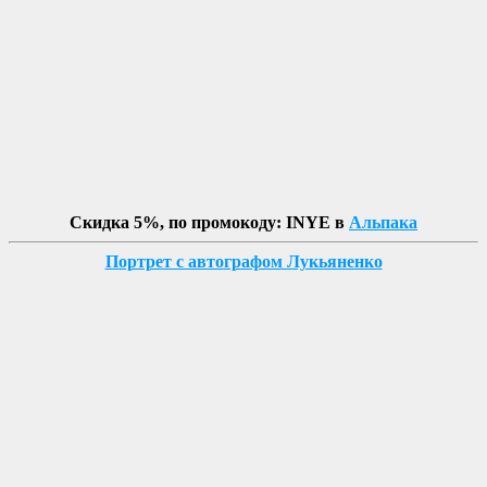
Скидка 5%, по промокоду: INYE в
Альпака
Портрет с автографом Лукьяненко