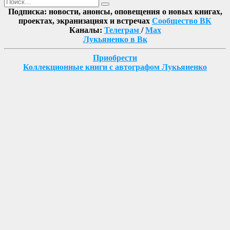
Поиск
Найти
Подписка: новости, анонсы, оповещения о новых книгах,
проектах, экранизациях и встречах
Сообщество ВК
Каналы:
Телеграм
/
Max
Лукьяненко в Вк
Приобрести
Коллекционные книги с автографом Лукьяненко