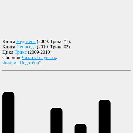
Книга
Недотепа
(2009. Трикс #1).
Книга
Непоседа
(2010. Трикс #2).
Цикл
Трикс
(2009-2010).
Cборник
Читать / слушать
.
Фильм "Недотёпа"