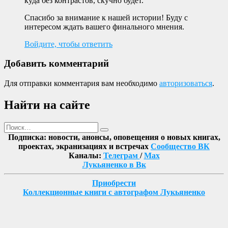
куда без контрастов, скучно будет.
Спасибо за внимание к нашей истории! Буду с
интересом ждать вашего финального мнения.
Войдите, чтобы ответить
Добавить комментарий
Для отправки комментария вам необходимо
авторизоваться
.
Найти на сайте
Поиск
Найти
Подписка: новости, анонсы, оповещения о новых книгах,
проектах, экранизациях и встречах
Сообщество ВК
Каналы:
Телеграм
/
Max
Лукьяненко в Вк
Приобрести
Коллекционные книги с автографом Лукьяненко