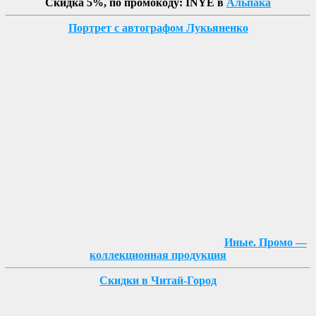
Скидка 5%, по промокоду: INYE в
Альпака
Портрет с автографом Лукьяненко
Иные. Промо —
коллекционная продукция
Скидки в Читай-Город