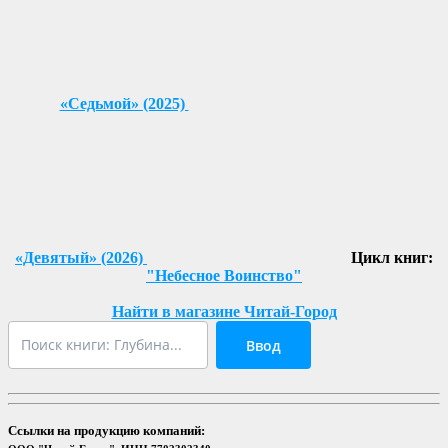
«Седьмой» (2025)
«Девятый» (2026)
Цикл книг:
"Небесное Воинство"
Найти в магазине Читай-Город
Ввод
Ссылки на продукцию компаний: