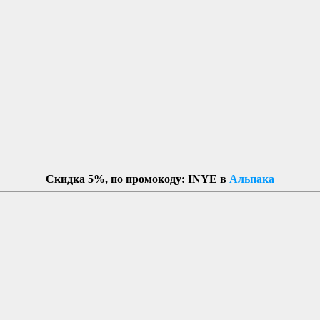
Скидка 5%, по промокоду: INYE в
Альпака