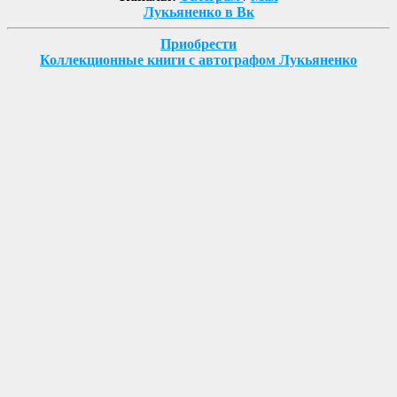
Лукьяненко в Вк
Приобрести
Коллекционные книги с автографом Лукьяненко