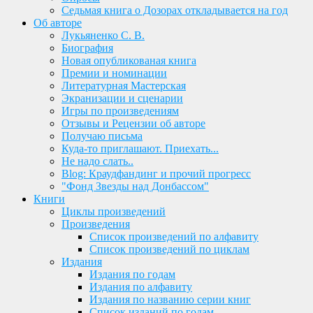
Седьмая книга о Дозорах откладывается на год
Об авторе
Лукьяненко С. В.
Биография
Новая опубликованая книга
Премии и номинации
Литературная Мастерская
Экранизации и сценарии
Игры по произведениям
Отзывы и Рецензии об авторе
Получаю письма
Куда-то приглашают. Приехать...
Не надо слать..
Blog: Краудфандинг и прочий прогресс
"Фонд Звезды над Донбассом"
Книги
Циклы произведений
Произведения
Список произведений по алфавиту
Список произведений по циклам
Издания
Издания по годам
Издания по алфавиту
Издания по названию серии книг
Список изданий по годам