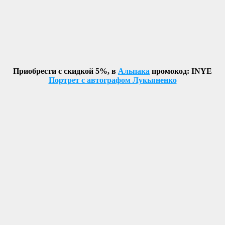
Приобрести с скидкой 5%, в
Альпака
промокод: INYE
Портрет с автографом Лукьяненко