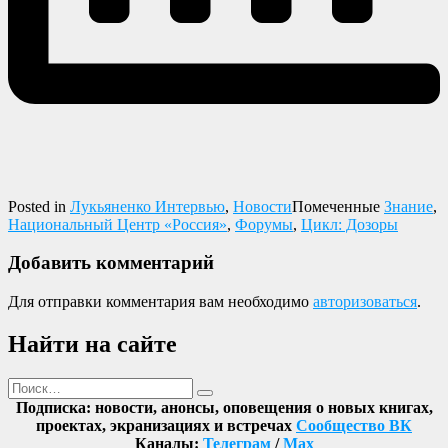
Posted in
Лукьяненко Интервью
,
Новости
Помеченные
Знание
,
Национальный Центр «Россия»
,
Форумы
,
Цикл: Дозоры
Добавить комментарий
Для отправки комментария вам необходимо
авторизоваться
.
Найти на сайте
Поиск
Найти
Подписка: новости, анонсы, оповещения о новых книгах,
проектах, экранизациях и встречах
Сообщество ВК
Каналы:
Телеграм
/
Max