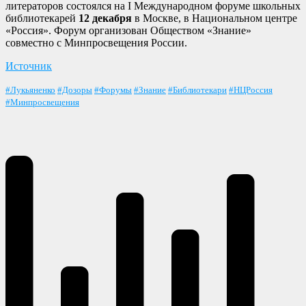
литераторов состоялся на I Международном форуме школьных
библиотекарей
12 декабря
в Москве, в Национальном центре
«Россия». Форум организован Обществом «Знание»
совместно с Минпросвещения России.
Источник
#Лукьяненко
#Дозоры
#Форумы
#Знание
#Библиотекари
#НЦРоссия
#Минпросвещения