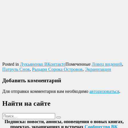
Posted in
Лукьяненко ВКонтакте
Помеченные
Ловец видений
,
Патруль Снов
,
Рыцари Сорока Островов
,
Экранизации
Добавить комментарий
Для отправки комментария вам необходимо
авторизоваться
.
Найти на сайте
Поиск
Найти
Подписка: новости, анонсы, оповещения о новых книгах,
проектах, экранизациях и встречах
Сообщество ВК