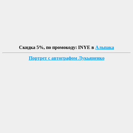
Скидка 5%, по промокоду: INYE в
Альпака
Портрет с автографом Лукьяненко