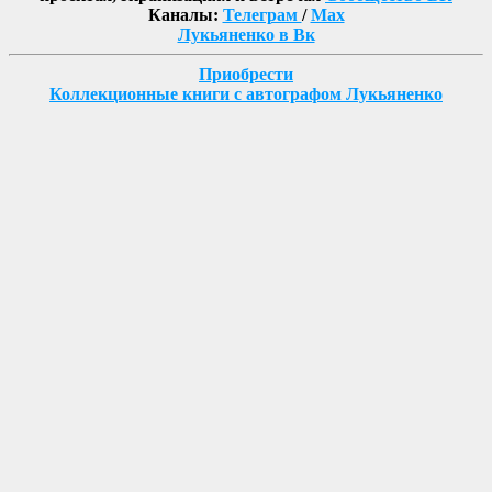
Каналы:
Телеграм
/
Max
Лукьяненко в Вк
Приобрести
Коллекционные книги с автографом Лукьяненко