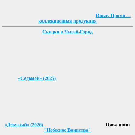
Иные. Промо —
коллекционная продукция
Скидки в Читай-Город
«Седьмой» (2025)
«Девятый» (2026)
Цикл книг:
"Небесное Воинство"