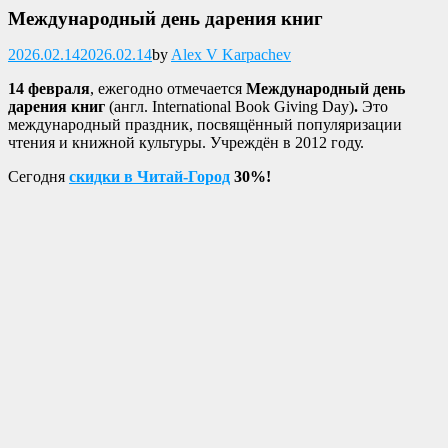
Международный день дарения книг
Опубликовано
2026.02.14
2026.02.14
by
Alex V Karpachev
14 февраля
, ежегодно отмечается
Международный день
дарения книг
(англ. International Book Giving Day)
.
Это
международный праздник, посвящённый популяризации
чтения и книжной культуры. Учреждён в 2012 году.
Сегодня
скидки в Читай-Город
30%!