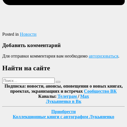
Posted in
Новости
Добавить комментарий
Для отправки комментария вам необходимо
авторизоваться
.
Найти на сайте
Поиск
Найти
Подписка: новости, анонсы, оповещения о новых книгах,
проектах, экранизациях и встречах
Сообщество ВК
Каналы:
Телеграм
/
Max
Лукьяненко в Вк
Приобрести
Коллекционные книги с автографом Лукьяненко