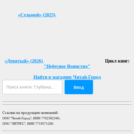
«Седьмой» (2025)
«Девятый» (2026)
Цикл книг:
"Небесное Воинство"
Найти в магазине Читай-Город
Ввод
Ссылки на продукцию компаний:
ООО "Читай-Город", ИНН 7702302340;
ООО "ЛИТРЕС", ИНН 7719571260.