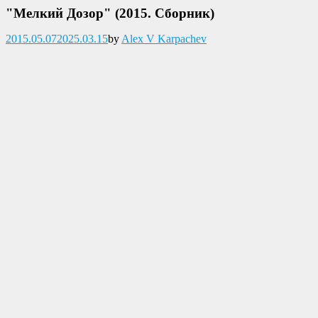
"Мелкий Дозор" (2015. Сборник)
Опубликовано
2015.05.07
2025.03.15
by
Alex V Karpachev