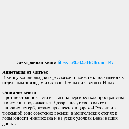
Электронная книга
litres.ru/9532584/?lfrom=147
Аннотация от ЛитРес
В книгу вошли двадцать рассказов и повестей, посвященных
отдельным эпизодам из жизни Темных и Светлых Иных...
Описание книги
Противостояние Света и Тьмы на перекрестках пространства
и времени продолжается. Дозоры несут свою вахту на
широких петербургских проспектах в царской России и в
тюремной зоне советских времен, в монгольских степях в
годы юности Чингисхана и на узких улочках Вены наших
дней…