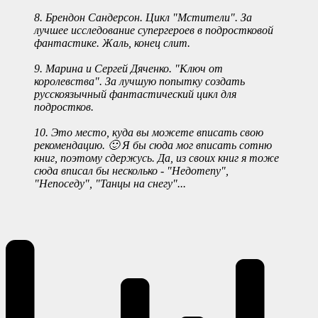
8. Брендон Сандерсон. Цикл "Мстители". За
лучшее исследование супергероев в подростковой
фантастике. Жаль, конец слит.
9. Марина и Сергей Дяченко. "Ключ от
королевства". За лучшую попытку создать
русскоязычный фантастический цикл для
подростков.
10. Это место, куда вы можете вписать свою
рекомендацию. 🙂 Я бы сюда мог вписать сотню
книг, поэтому сдержусь. Да, из своих книг я тоже
сюда вписал бы несколько - "Недотепу",
"Непоседу", "Танцы на снегу"...