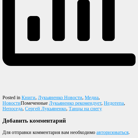
Posted in
Книги
,
Лукьяненко Новости
,
Медиа
,
Новости
Помеченные
Лукьяненко рекомендует
,
Недотепа
,
Непоседа
,
Сергей Лукьяненко
,
Танцы на снегу
Добавить комментарий
Для отправки комментария вам необходимо
авторизоваться
.