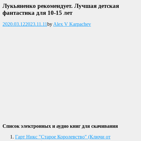
Лукьяненко рекомендует. Лучшая детская
фантастика для 10-15 лет
Опубликовано
2020.03.12
2023.11.11
by
Alex V Karpachev
Список электронных и аудио книг для скачивания
Гарт Никс "Старое Королевство" (Ключи от