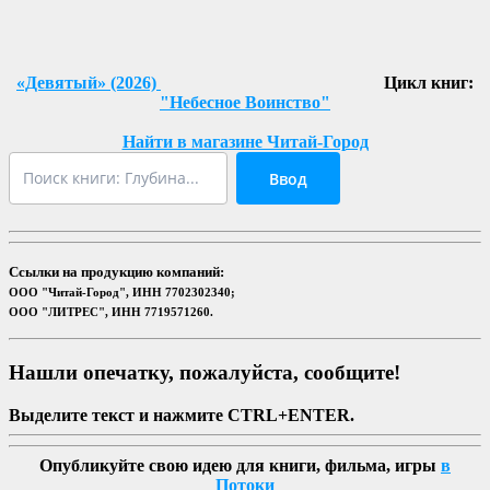
«Девятый» (2026)
Цикл книг:
"Небесное Воинство"
Найти в магазине Читай-Город
Ввод
Ссылки на продукцию компаний:
ООО "Читай-Город", ИНН 7702302340;
ООО "ЛИТРЕС", ИНН 7719571260.
Нашли опечатку, пожалуйста, сообщите!
Выделите текст и нажмите CTRL+ENTER.
Опубликуйте свою идею для книги, фильма, игры
в
Потоки