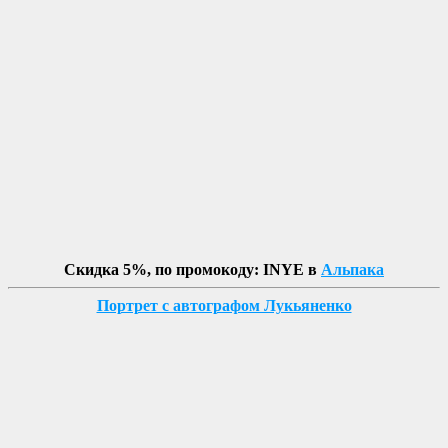
Скидка 5%, по промокоду: INYE в
Альпака
Портрет с автографом Лукьяненко