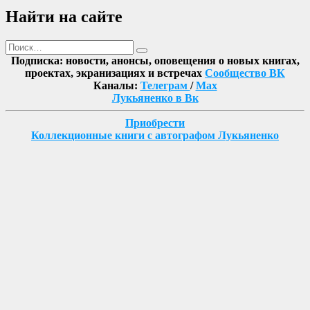
Найти на сайте
Поиск
Найти
Подписка: новости, анонсы, оповещения о новых книгах,
проектах, экранизациях и встречах
Сообщество ВК
Каналы:
Телеграм
/
Max
Лукьяненко в Вк
Приобрести
Коллекционные книги с автографом Лукьяненко