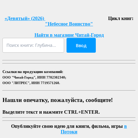
«Девятый» (2026)
Цикл книг:
"Небесное Воинство"
Найти в магазине Читай-Город
Ввод
Ссылки на продукцию компаний:
ООО "Читай-Город", ИНН 7702302340;
ООО "ЛИТРЕС", ИНН 7719571260.
Нашли опечатку, пожалуйста, сообщите!
Выделите текст и нажмите CTRL+ENTER.
Опубликуйте свою идею для книги, фильма, игры
в
Потоки