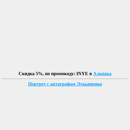
Скидка 5%, по промокоду: INYE в
Альпака
Портрет с автографом Лукьяненко