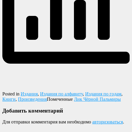
Posted in
Издания
,
Издания по алфавиту
,
Издания по годам
,
Книги
,
Произведения
Помеченные
Лик Чёрной Пальмиры
Добавить комментарий
Для отправки комментария вам необходимо
авторизоваться
.