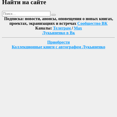
Найти на сайте
Поиск
Найти
Подписка: новости, анонсы, оповещения о новых книгах,
проектах, экранизациях и встречах
Сообщество ВК
Каналы:
Телеграм
/
Max
Лукьяненко в Вк
Приобрести
Коллекционные книги с автографом Лукьяненко