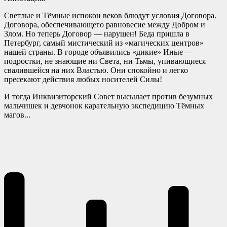
Светлые и Тёмные испокон веков блюдут условия Договора.
Договора, обеспечивающего равновесие между Добром и
Злом. Но теперь Договор — нарушен! Беда пришла в
Петербург, самый мистический из «магических центров»
нашей страны. В городе объявились «дикие» Иные —
подростки, не знающие ни Света, ни Тьмы, упивающиеся
свалившейся на них Властью. Они спокойно и легко
пресекают действия любых носителей Силы!
И тогда Инквизиторский Совет высылает против безумных
мальчишек и девчонок карательную экспедицию Тёмных
магов...