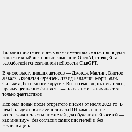
Гильдия писателей и несколько именитых фантастов подали
коллективный иск против компании OpenAI, стоящей за
разработкой генеративной нейросети ChatGPT.
В числе выступивших авторов — Джордж Мартин, Виктор
Лаваль, Джонатан Франзен, Дэвид Балдаччи, Мэри Блай,
Сильвия Дэй и многие другие. Всего семнадцать писателей,
преимущественно фантасты — но иск не ограничивается
только фантастикой.
Иск был подан после открытого письма от июля 2023-го. В
нём Гильдия писателей призвала ИИ-компании не
использовать тексты писателей для обучения нейросетей —
как минимум, без согласия самих писателей и без
компенсации.