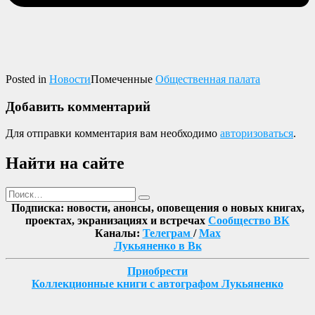
Posted in
Новости
Помеченные
Общественная палата
Добавить комментарий
Для отправки комментария вам необходимо
авторизоваться
.
Найти на сайте
Поиск
Найти
Подписка: новости, анонсы, оповещения о новых книгах,
проектах, экранизациях и встречах
Сообщество ВК
Каналы:
Телеграм
/
Max
Лукьяненко в Вк
Приобрести
Коллекционные книги с автографом Лукьяненко