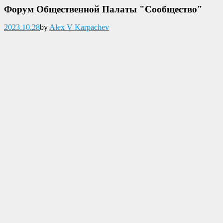
Форум Общественной Палаты "Сообщество"
Опубликовано
2023.10.28
by
Alex V Karpachev