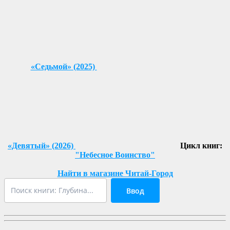
«Седьмой» (2025)
«Девятый» (2026)
Цикл книг:
"Небесное Воинство"
Найти в магазине Читай-Город
Ввод