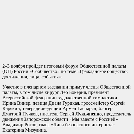
2–3 ноября пройдет итоговый форум Общественной палаты
(ОП) России «Сообщество» по теме «Гражданское общество:
достижения, лица, события».
Участие в пленарном заседании примут члены Общественной
палаты, в том числе хирург Лео Бокерия, президент
Всероссийской федерации художественной гимнастики
Ирина Винер, певица Диана Гурцкая, гроссмейстер Сергей
Карякин, телерадиоведущий Армен Гаспарян, блогер
Дмитрий Пучков, писатель Сергей
Лукьяненко
, председатель
движения Запорожской области «Мы вместе с Россией»
Владимир Рогов, глава «Лиги безопасного интернета»
Екатерина Мизулина.