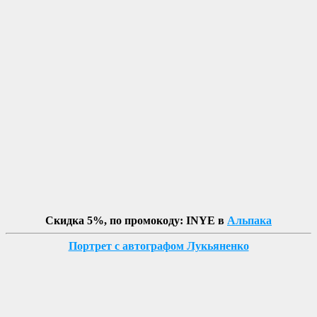
Скидка 5%, по промокоду: INYE в
Альпака
Портрет с автографом Лукьяненко