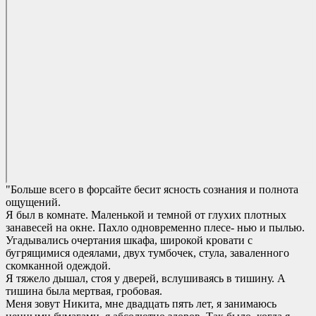
"Больше всего в форсайте бесит ясность сознания и полнота
ощущений.
Я был в комнате. Маленькой и темной от глухих плотных
занавесей на окне. Пахло одновременно плесе- нью и пылью.
Угадывались очертания шкафа, широкой кровати с
бугрящимися одеялами, двух тумбочек, стула, заваленного
скомканной одеждой.
Я тяжело дышал, стоя у дверей, вслушиваясь в тишину. А
тишина была мертвая, гробовая.
Меня зовут Никита, мне двадцать пять лет, я занимаюсь