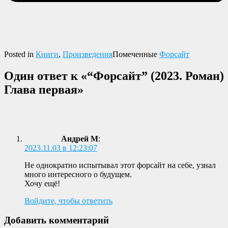
Posted in
Книги
,
Произведения
Помеченные
Форсайт
Один ответ к «“Форсайт” (2023. Роман)
Глава первая»
Андрей М
:
2023.11.03 в 12:23:07
Не однократно испытывал этот форсайт на себе, узнал
много интересного о будущем.
Хочу ещё!
Войдите, чтобы ответить
Добавить комментарий