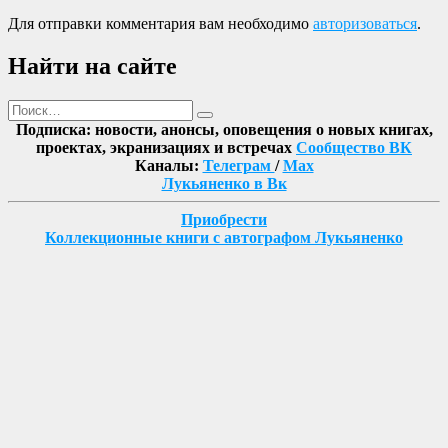
Для отправки комментария вам необходимо
авторизоваться
.
Найти на сайте
Поиск
Найти
Подписка: новости, анонсы, оповещения о новых книгах,
проектах, экранизациях и встречах
Сообщество ВК
Каналы:
Телеграм
/
Max
Лукьяненко в Вк
Приобрести
Коллекционные книги с автографом Лукьяненко