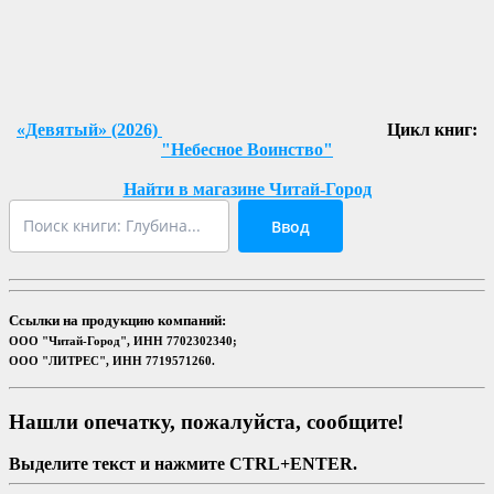
«Девятый» (2026)
Цикл книг:
"Небесное Воинство"
Найти в магазине Читай-Город
Ввод
Ссылки на продукцию компаний:
ООО "Читай-Город", ИНН 7702302340;
ООО "ЛИТРЕС", ИНН 7719571260.
Нашли опечатку, пожалуйста, сообщите!
Выделите текст и нажмите CTRL+ENTER.