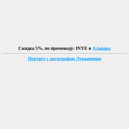
Скидка 5%, по промокоду: INYE в
Альпака
Портрет с автографом Лукьяненко