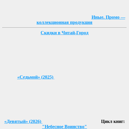
Иные. Промо —
коллекционная продукция
Скидки в Читай-Город
«Седьмой» (2025)
«Девятый» (2026)
Цикл книг:
"Небесное Воинство"