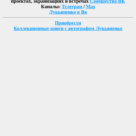
проектах, экранизациях и встречах
Сообщество ВК
Каналы:
Телеграм
/
Max
Лукьяненко в Вк
Приобрести
Коллекционные книги с автографом Лукьяненко