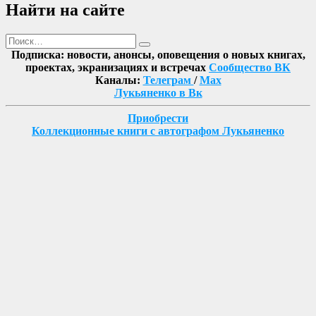
Найти на сайте
Поиск
Найти
Подписка: новости, анонсы, оповещения о новых книгах,
проектах, экранизациях и встречах
Сообщество ВК
Каналы:
Телеграм
/
Max
Лукьяненко в Вк
Приобрести
Коллекционные книги с автографом Лукьяненко