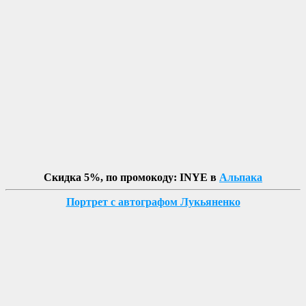
Скидка 5%, по промокоду: INYE в
Альпака
Портрет с автографом Лукьяненко