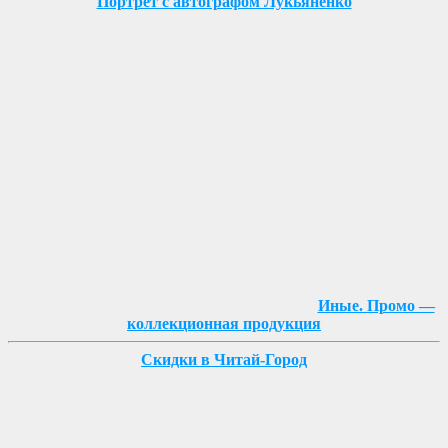
Портрет с автографом Лукьяненко
Иные. Промо —
коллекционная продукция
Скидки в Читай-Город