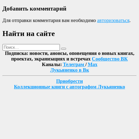
Добавить комментарий
Для отправки комментария вам необходимо
авторизоваться
.
Найти на сайте
Поиск
Найти
Подписка: новости, анонсы, оповещения о новых книгах,
проектах, экранизациях и встречах
Сообщество ВК
Каналы:
Телеграм
/
Max
Лукьяненко в Вк
Приобрести
Коллекционные книги с автографом Лукьяненко