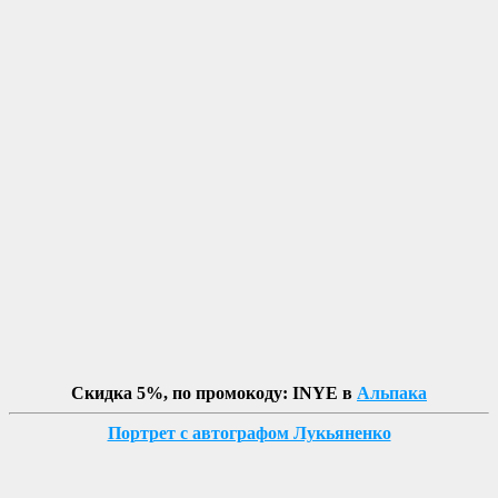
Скидка 5%, по промокоду: INYE в
Альпака
Портрет с автографом Лукьяненко