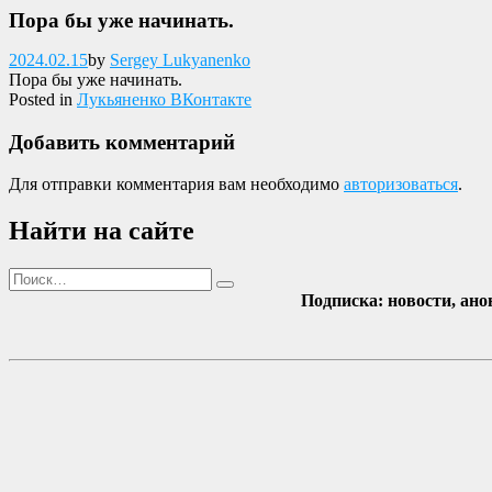
Пора бы уже начинать.
Опубликовано
2024.02.15
by
Sergey Lukyanenko
Пора бы уже начинать.
Posted in
Лукьяненко ВКонтакте
Добавить комментарий
Для отправки комментария вам необходимо
авторизоваться
.
Найти на сайте
Поиск
Найти
Подписка: новости, ано