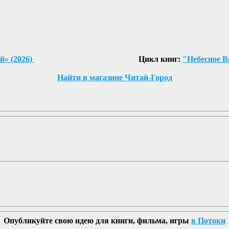
й» (2026)
Цикл книг:
"Небесное В
Найти в магазине Читай-Город
Опубликуйте свою идею для книги, фильма, игры
в Потоки