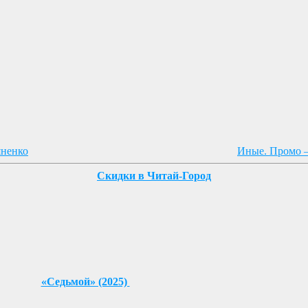
яненко
Иные. Промо 
Скидки в Читай-Город
«Седьмой» (2025)