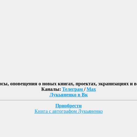
нсы, оповещения о новых книгах, проектах, экранизациях и 
Каналы:
Телеграм
/
Max
Лукьяненко в Вк
Приобрести
Книга с автографом Лукьяненко