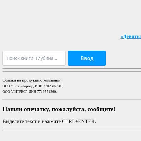
«Девяты
Ввод
Ссылки на продукцию компаний:
ООО "Читай-Город", ИНН 7702302340;
ООО "ЛИТРЕС", ИНН 7719571260.
Нашли опечатку, пожалуйста, сообщите!
Выделите текст и нажмите CTRL+ENTER.