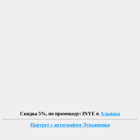
Скидка 5%, по промокоду: INYE в
Альпака
Портрет с автографом Лукьяненко