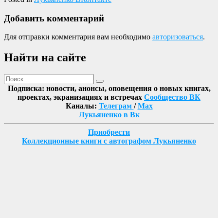
Добавить комментарий
Для отправки комментария вам необходимо
авторизоваться
.
Найти на сайте
Поиск
Найти
Подписка: новости, анонсы, оповещения о новых книгах,
проектах, экранизациях и встречах
Сообщество ВК
Каналы:
Телеграм
/
Max
Лукьяненко в Вк
Приобрести
Коллекционные книги с автографом Лукьяненко