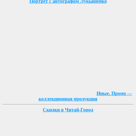
Портрет с автографом Лукьяненко
Иные. Промо —
коллекционная продукция
Скидки в Читай-Город