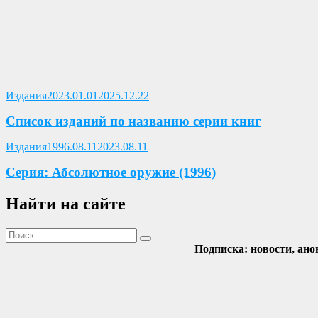
Опубликовано
Издания
2023.01.01
2025.12.22
Список изданий по названию серии книг
Опубликовано
Издания
1996.08.11
2023.08.11
Серия: Абсолютное оружие (1996)
Найти на сайте
Поиск
Найти
Подписка: новости, ано