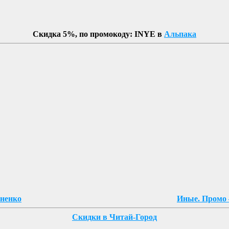
Скидка 5%, по промокоду: INYE в
Альпака
яненко
Иные. Промо
Скидки в Читай-Город