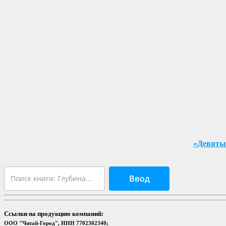
«Девяты
Ввод
Ссылки на продукцию компаний:
ООО "Читай-Город", ИНН 7702302340;