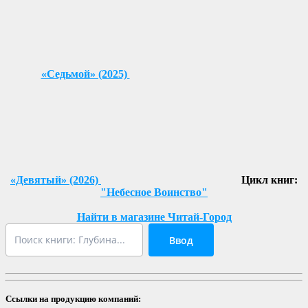
«Седьмой» (2025)
«Девятый» (2026)
Цикл книг:
"Небесное Воинство"
Найти в магазине Читай-Город
Ввод
Ссылки на продукцию компаний: