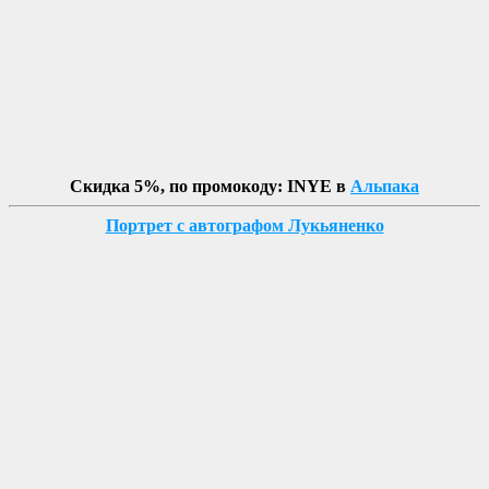
Скидка 5%, по промокоду: INYE в
Альпака
Портрет с автографом Лукьяненко