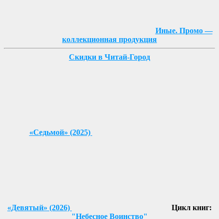
Иные. Промо —
коллекционная продукция
Скидки в Читай-Город
«Седьмой» (2025)
«Девятый» (2026)
Цикл книг:
"Небесное Воинство"