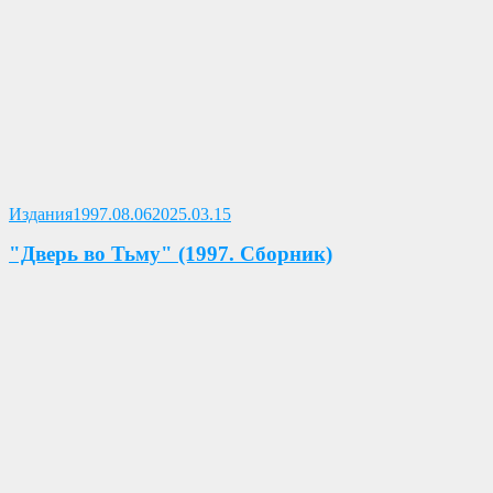
Опубликовано
Издания
1997.08.06
2025.03.15
"Дверь во Тьму" (1997. Сборник)