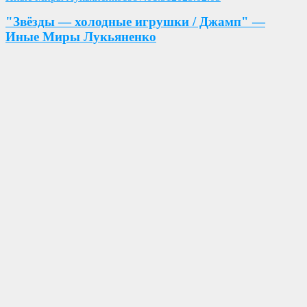
"Звёзды — холодные игрушки / Джамп" —
Иные Миры Лукьяненко