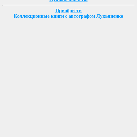
Приобрести
Коллекционные книги с автографом Лукьяненко