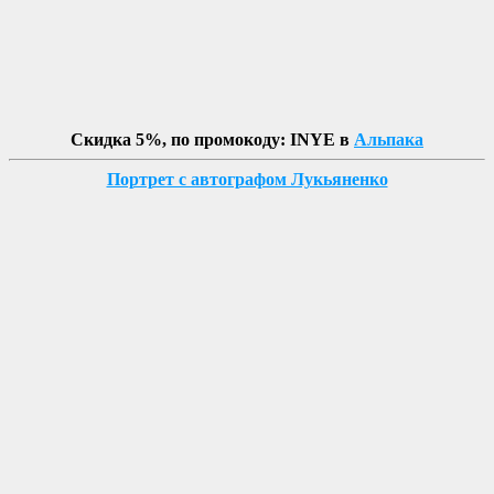
Скидка 5%, по промокоду: INYE в
Альпака
Портрет с автографом Лукьяненко