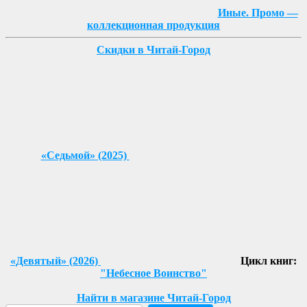
Иные. Промо —
коллекционная продукция
Скидки в Читай-Город
«Седьмой» (2025)
«Девятый» (2026)
Цикл книг:
"Небесное Воинство"
Найти в магазине Читай-Город