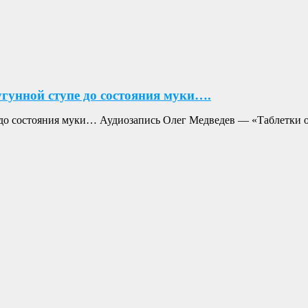
угунной ступе до состояния муки….
е до состояния муки… Аудиозапись Олег Медведев — «Таблетки о