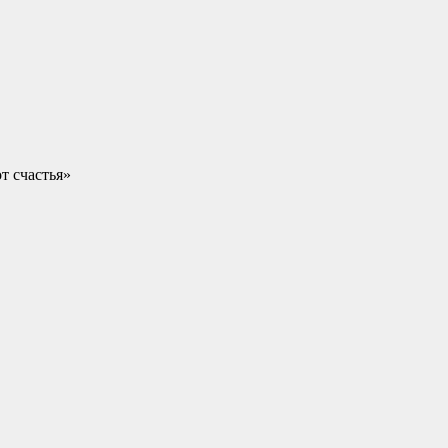
т счастья»